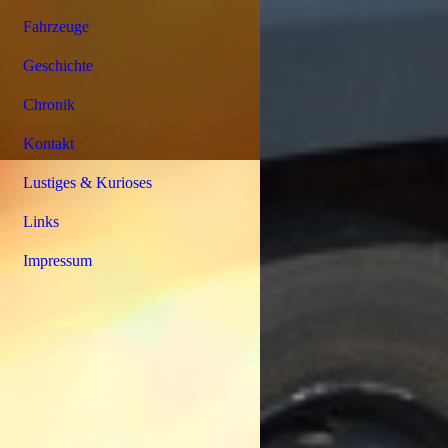
Fahrzeuge
Geschichte
Chronik
Kontakt
Lustiges & Kurioses
Links
Impressum