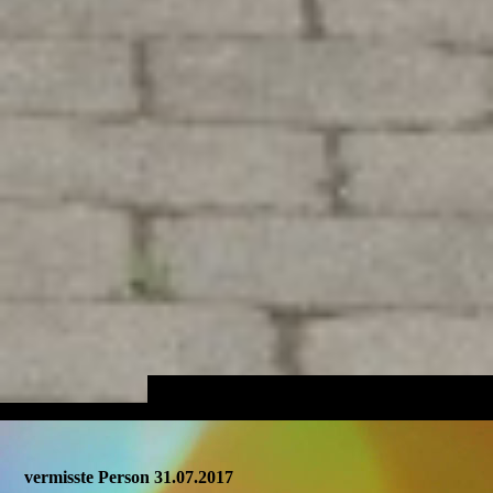
vermisste Person 31.07.2017