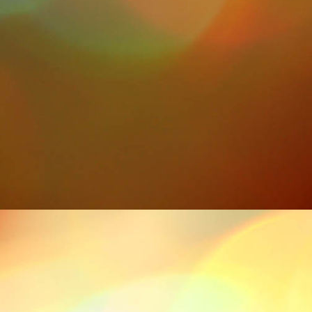
DSCN0419 (Copy)