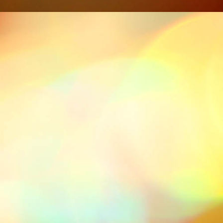
DSCN0423 (Copy)