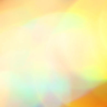
DSCN0413 (Copy)