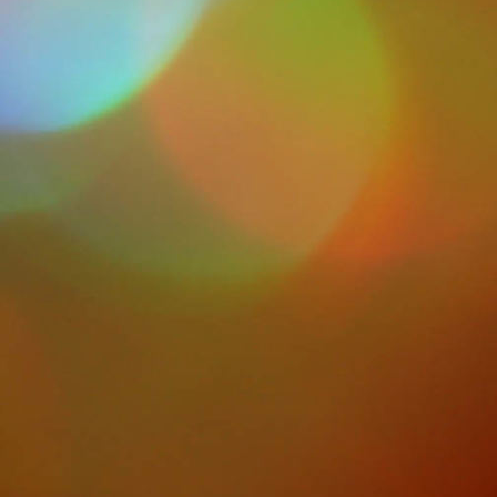
DSCN0421 (Copy)