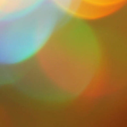
DSCN0417 (Copy)