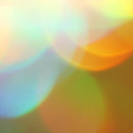
DSCN0418 (Copy)