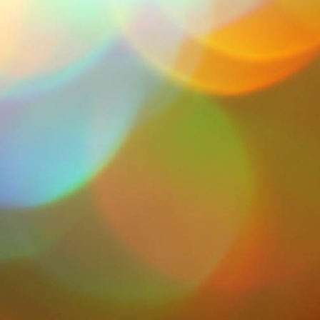
DSCN0424 (Copy)