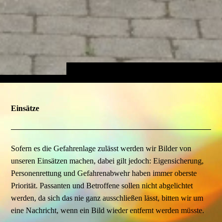
Einsätze
Sofern es die Gefahrenlage zulässt werden wir Bilder von
unseren Einsätzen machen, dabei gilt jedoch: Eigensicherung,
Personenrettung und Gefahrenabwehr haben immer oberste
Priorität. Passanten und Betroffene sollen nicht abgelichtet
werden, da sich das nie ganz ausschließen lässt, bitten wir um
eine Nachricht, wenn ein Bild wieder entfernt werden müsste.