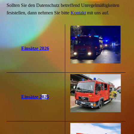
Sollten Sie den Datenschutz betreffend Unregelmäßigkeiten
feststellen, dann nehmen Sie bitte
Kontakt
mit uns auf.
Einsätze 2026
Einsätze 2
02
5