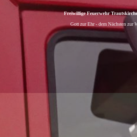
Freiwillige Feuerwehr Trautskirc
Gott zur Ehr - dem Nächsten zur