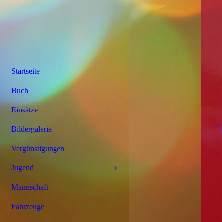
Startseite
Buch
Einsätze
Bildergalerie
Vergünstigungen
Jugend
Mannschaft
Fahrzeuge