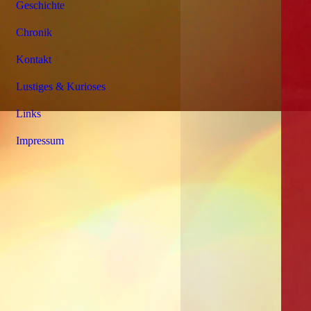
Geschichte
Chronik
Kontakt
Lustiges & Kurioses
Links
Impressum