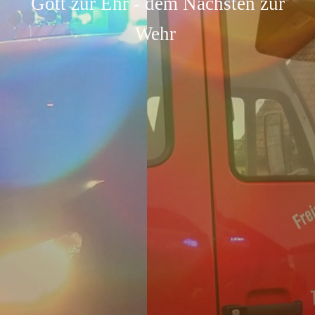
Gott zur Ehr - dem Nächsten zur
Wehr