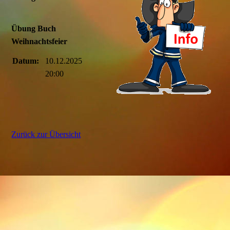
Übung Buch
Weihnachtsfeier
Datum:
10.12.2025
20:00
Zurück zur Übersicht