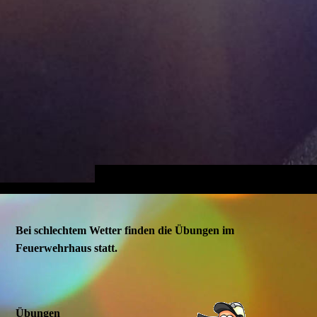
Bei schlechtem Wetter finden die Übungen im
Feuerwehrhaus statt.
Übungen