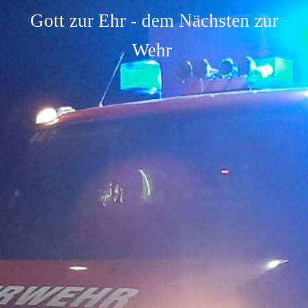
Gott zur Ehr - dem Nächsten zur
Wehr