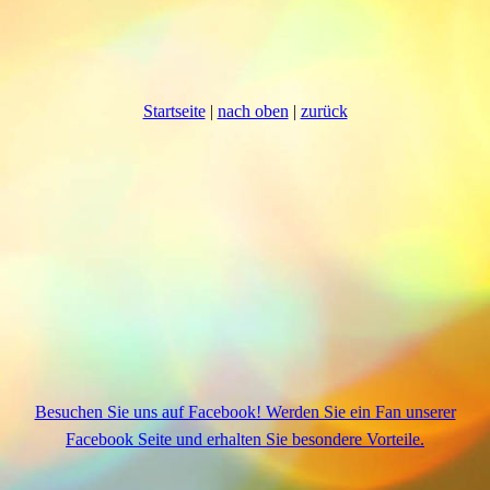
Startseite
|
nach oben
|
zurück
Besuchen Sie uns auf Facebook! Werden Sie ein Fan unserer
Facebook Seite und erhalten Sie besondere Vorteile.