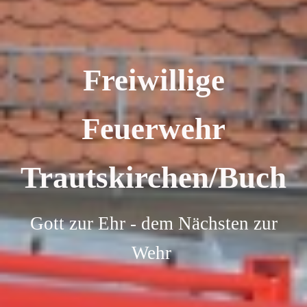
Freiwillige
Feuerwehr
Trautskirchen/Buch
Gott zur Ehr - dem Nächsten zur
Wehr